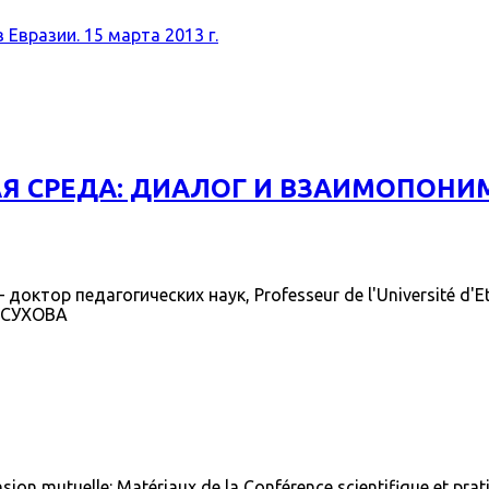
Евразии. 15 марта 2013 г.
Я СРЕДА: ДИАЛОГ И ВЗАИМОПОНИ
р педагогических наук, Professeur de l'Université d'Etat 
t; СУХОВА
ion mutuelle: Matériaux de la Conférence scientifique et prati