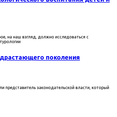
ое, на наш взгляд, должно исследоваться с
ьтурологии
одрастающего поколения
или представитель законодательской власти, который