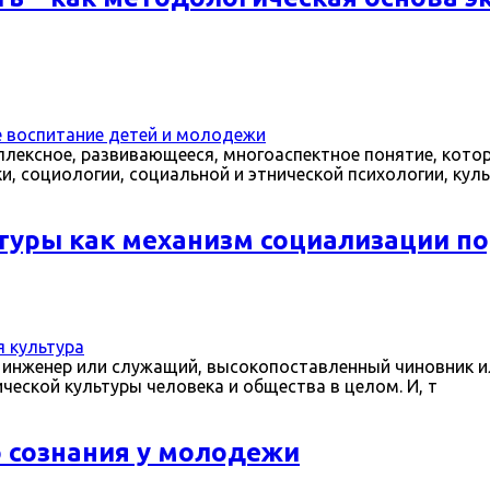
е воспитание детей и молодежи
плексное, развивающееся, многоаспектное понятие, котор
, социологии, социальной и этнической психологии, кул
туры как механизм социализации п
я культура
то инженер или служащий, высокопоставленный чиновник 
еской культуры человека и общества в целом. И, т
 сознания у молодежи