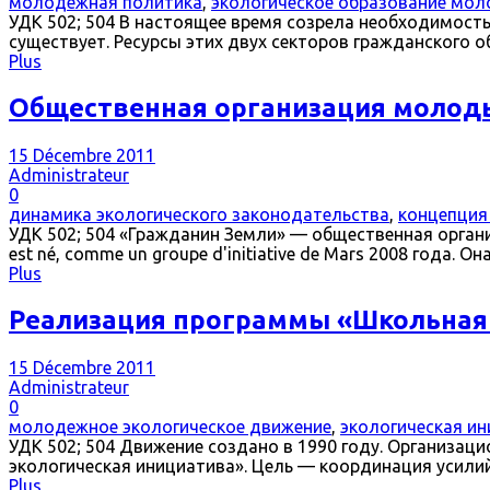
молодежная политика
,
экологическое образование мо
УДК 502; 504 В настоящее время созрела необходимост
существует. Ресурсы этих двух секторов гражданского о
Plus
Общественная организация молоды
15 Décembre 2011
Administrateur
0
динамика экологического законодательства
,
концепция
УДК 502; 504 «Гражданин Земли» — общественная организаци
est né, comme un groupe d'initiative de Mars 2008 года. 
Plus
Реализация программы «Школьная 
15 Décembre 2011
Administrateur
0
молодежное экологическое движение
,
экологическая и
УДК 502; 504 Движение создано в 1990 году. Организа
экологическая инициатива». Цель — координация усилий
Plus