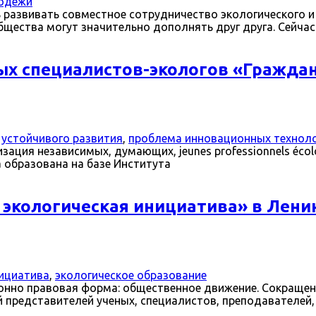
лодежи
ь развивать совместное сотрудничество экологического 
бщества могут значительно дополнять друг друга. Сейчас
х специалистов-экологов «Гражда
 устойчивого развития
,
проблема инновационных технол
я независимых, думающих, jeunes professionnels écologiste
Она образована на базе Института
экологическая инициатива» в Лени
нициатива
,
экологическое образование
ционно правовая форма: общественное движение. Сокращ
 представителей ученых, специалистов, преподавателей