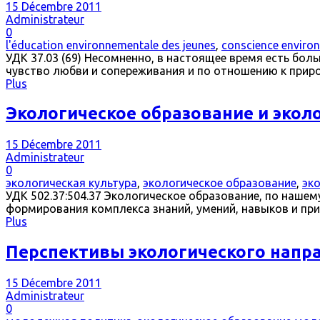
15 Décembre 2011
Administrateur
0
l'éducation environnementale des jeunes
,
conscience enviro
УДК 37.03 (69) Несомненно, в настоящее время есть бо
чувство любви и сопереживания и по отношению к приро
Plus
Экологическое образование и экол
15 Décembre 2011
Administrateur
0
экологическая культура
,
экологическое образование
,
эк
УДК 502.37:504.37 Экологическое образование, по наше
формирования комплекса знаний, умений, навыков и при
Plus
Перспективы экологического нап
15 Décembre 2011
Administrateur
0