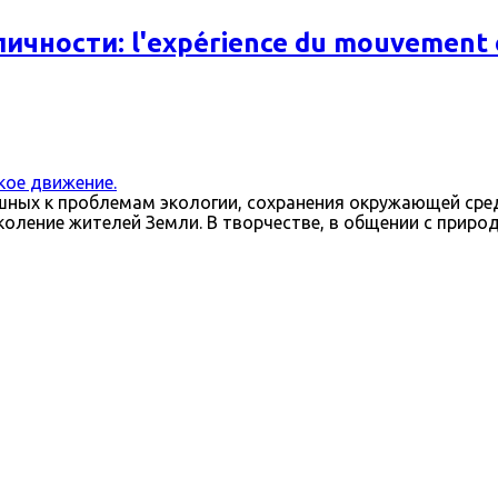
ности: l'expérience du mouvement e
кое движение.
шных к проблемам экологии, сохранения окружающей сре
оление жителей Земли. В творчестве, в общении с природ