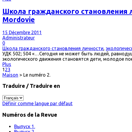
Школа гражданского становления лич
Mordovie
15 Décembre 2011
Administrateur
0
Школа гражданского становления личности
,
экологичес
УДК 502; 504 «…Сегодня не может быть людей, равноду
экологического движения становятся дети, молодое пок
Plus
1
2
3
Maison
> Le numéro 2.
Traduire / Traduire en
Définir comme langue par défaut
Numéros de la Revue
Выпуск 1.
Выпуск 2.