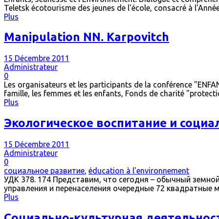
Teletsk écotourisme des jeunes de l'école, consacré à l'Année
Plus
Manipulation NN. Karpovitch
15 Décembre 2011
Administrateur
0
Les organisateurs et les participants de la conférence 
famille, les femmes et les enfants, Fonds de charité "protecti
Plus
Экологическое воспитание и социа
15 Décembre 2011
Administrateur
0
социальное развитие
,
éducation à l'environnement
УДК 378. 174 Представим, что сегодня – обычный земно
управления и перенаселения очередные 72 квадратные м
Plus
Социально-культурная деятельност