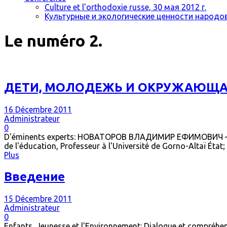
Culture et l'orthodoxie russe, 30 мая 2012 г.
Культурные и экологические ценности народов 
Le numéro 2.
ДЕТИ, МОЛОДЕЖЬ И ОКРУЖАЮЩА
16 Décembre 2011
Administrateur
0
D'éminents experts: НОВАТОРОВ ВЛАДИМИР ЕФИМОВИЧ – докто
de l'éducation, Professeur à l'Université de Gorno-Altaï Éta
Plus
Введение
15 Décembre 2011
Administrateur
0
Enfants, Jeunesse et l'Environnement: Dialogue et compréhens