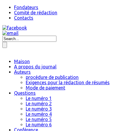
Fondateurs
Comité de rédaction
Contacts
Maison
A propos du journal
Auteurs
procédure de publication
Exigences pour la rédaction de résumés
Mode de paiement
Questions
Le numéro 1
Le numéro 2
Le numéro 3
Le numéro 4
Le numéro 5
Le numéro 6
Conférence